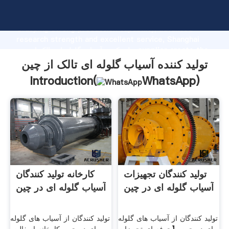
تولید کننده آسیاب گلوله ای تالک از چین manufacturer
Grasping strong production capability, advanced
research strength and excellent service, Shanghai
تولید کننده آسیاب گلوله ای تالک از چین supplier create the
value and bring values to all of customers.
تولید کننده آسیاب گلوله ای تالک از چین
Introduction(
WhatsApp
)
تولید کنندگان تجهیزات
کارخانه تولید کنندگان
آسیاب گلوله ای در چین
آسیاب گلوله ای در چین
تولید کنندگان از آسیاب های گلوله
تولید کنندگان از آسیاب های گلوله