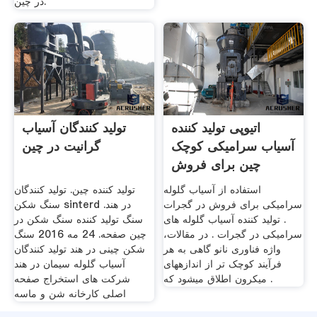
در چین.
اتیوپی تولید کننده
تولید کنندگان آسیاب
آسیاب سرامیکی کوچک
گرانیت در چین
چین برای فروش
استفاده از آسیاب گلوله
تولید کننده چین. تولید کنندگان
سرامیکی برای فروش در گجرات
سنگ شکن sinterd در هند.
. تولید کننده آسیاب گلوله های
سنگ تولید کننده سنگ شکن در
سرامیکی در گجرات . در مقالات،
چین صفحه. 24 مه 2016 سنگ
واژه فناوری نانو گاهی به هر
شکن چینی در هند تولید کنندگان
فرآیند کوچک تر از اندازههای
آسیاب گلوله سیمان در هند
میکرون اطلاق میشود که .
شرکت های استخراج صفحه
اصلی کارخانه شن و ماسه