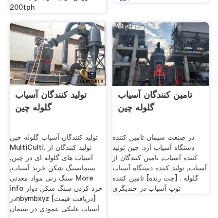
200tph
تامین کنندگان آسیاب
تولید کنندگان آسیاب
گلوله چین
گلوله چین
در صنعت سیمان تامین کننده
تولید کنندگان آسیاب گلوله چین
دستگاه آسیاب آرد. چین تولید
MultiCulti. تولید کنندگان از
کننده آسیاب, تامین کنندگان از
آسیاب های گلوله ای در چین,
آسیاب, تولید کننده دستگاه آسیاب
سیمانسنگ شکن خرید آسیاب,
گلوله . [چت زنده] تامین کننده
سنگ زنی مواد معدنی More
توپ آسیاب در چندیگری
info خرد کردن سنگ شکن دوار
درnbymbxyz [دریافت قیمت]
آسیاب غلتکی عمودی در سیمان