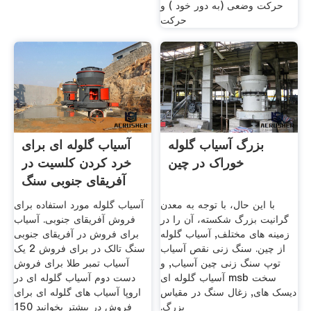
حرکت وضعی (به دور خود ) و
حرکت
بزرگ آسیاب گلوله
آسیاب گلوله ای برای
خوراک در چین
خرد کردن کلسیت در
آفریقای جنوبی سنگ
با این حال، با توجه به معدن
آسیاب گلوله مورد استفاده برای
گرانیت بزرگ شکسته، آن را در
فروش آفریقای جنوبی. آسیاب
زمینه های مختلف, آسیاب گلوله
برای فروش در آفریقای جنوبی
از چین. سنگ زنی نقص آسیاب
سنگ تالک در برای فروش 2 یک
توپ ‫سنگ زنی چین آسیاب, و
آسیاب تمبر طلا برای فروش
سخت msb آسیاب گلوله ای
دست دوم آسیاب گلوله ای در
دیسک های, زغال سنگ در مقیاس
اروپا آسیاب های گلوله ای برای
بزرگ.
فروش در بیشتر بخوانید 150