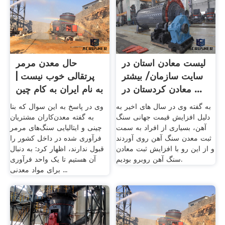
لیست معادن استان در
حال معدن مرمر
سایت سازمان/ بیشتر
پرتقالی خوب نیست |
معادن كردستان در ...
به نام ایران به کام چین
...
به گفته وی در سال های اخیر به
وی در پاسخ به این سوال که بنا
دلیل افزایش قیمت جهانی سنگ
به گفته معدن‌کاران مشتریان
آهن، بسیاری از افراد به سمت
چینی و ایتالیایی سنگ‌های مرمر
ثبت معدن سنگ آهن روی آوردند
فرآوری شده در داخل کشور را
و از این رو با افزایش ثبت معادن
قبول ندارند، اظهار کرد: به دنبال
سنگ آهن روبرو بودیم.
آن هستیم تا یک واحد فرآوری
برای مواد معدنی ...