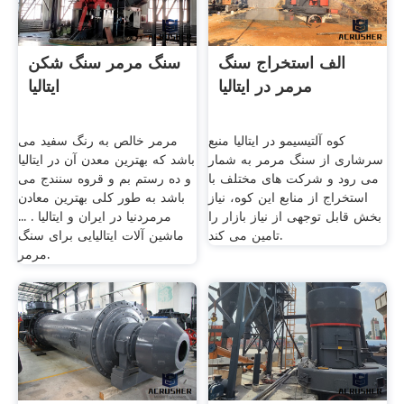
الف استخراج سنگ
سنگ مرمر سنگ شکن
ایتالیا
کوه آلتیسیمو در ایتالیا منبع
مرمر خالص به رنگ سفید می
سرشاری از سنگ مرمر به شمار
باشد که بهترین معدن آن در ایتالیا
می رود و شرکت های مختلف با
و ده رستم بم و قروه سنندج می
استخراج از منابع این کوه، نیاز
باشد به طور کلی بهترین معادن
بخش قابل توجهی از نیاز بازار را
مرمردنیا در ایران و ایتالیا . ...
تامین می کند.
ماشین آلات ایتالیایی برای سنگ
مرمر.