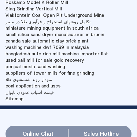
Roskamp Model K Roller Mill
Slag Grinding Vertical Mill
Vlakfontein Coal Open Pit Underground Mine
تکامل روشهای استخراج و فرآوری طلا در مصر
miniature mining equipment in south africa
small silica sand dryer manufacturer in brunei
canada sale automatic clay brick plant
washing machine dwf 7089 in malaysia
bangladesh auto rice mill machine importer list
used ball mill for sale gold recovery
penjual mesin sand washing
suppliers of tower mills for fine grinding
نمودار روند شستشوی طلا
coal application and uses
قیمت آسیاب عمودی تایوان
Sitemap
Online Chat
Sales Hotline