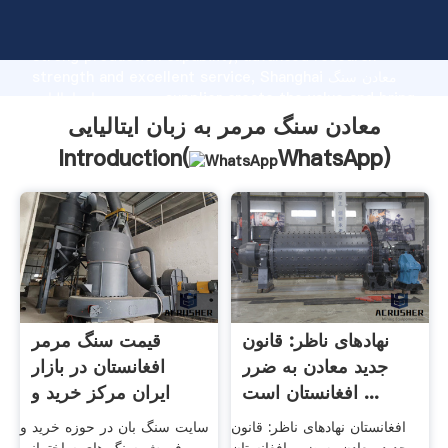
معادن سنگ مرمر به زبان ایتالیایی manufacturer Grasping
strong production capability, advanced research
strength and excellent service, Shanghai معادن سنگ
مرمر به زبان ایتالیایی supplier create the value and bring
values to all of customers.
معادن سنگ مرمر به زبان ایتالیایی
Introduction(
WhatsApp
)
نهادهای ناظر: قانون
قیمت سنگ مرمر
جدید معادن به ضرر
افغانستان در بازار
افغانستان است ...
ایران مرکز خريد و
فروش ...
افغانستان نهادهای ناظر: قانون
سایت سنگ بان در حوزه خرید و