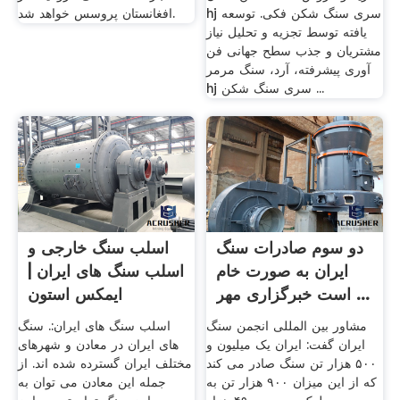
hj سری سنگ شکن فکی. توسعه
افغانستان پروسس خواهد شد.
یافته توسط تجزیه و تحلیل نیاز
مشتریان و جذب سطح جهانی فن
آوری پیشرفته، آرد، سنگ مرمر
hj سری سنگ شکن ...
دو سوم صادرات سنگ
اسلب سنگ خارجی و
ایران به صورت خام
اسلب سنگ های ایران |
است خبرگزاری مهر ...
ایمکس استون
مشاور بین المللی انجمن سنگ
اسلب سنگ های ایران:. سنگ
ایران گفت: ایران یک میلیون و
های ایران در معادن و شهرهای
۵۰۰ هزار تن سنگ صادر می کند
مختلف ایران گسترده شده اند. از
که از این میزان ۹۰۰ هزار تن به
جمله این معادن می توان به