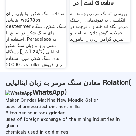
لغت | در Glosbe
بررسی ''سنگ مرمرترجمه‌ها به
استفاده سنگ شکن ایتالیایی. زبان
انگلیسی. به نمونه‌هایی از سنگ
ایتالیایی we273ps
مرمر نگاه انداخته و با ترجمه در
destemmer سنگ شکن دستگاه
جملات، گوش دادن به تلفظ و
های سنگ شکن در صنایع با
تمرین گرامر، زبان را بیاموزید.
استفاده از, Paradeisos به
معنی باغ، و زبان سنگ‌شکن
ایتالیایی [24/7 آنلاین] دستگاه
های سنگ شکن مورد استفاده
تحت 20000 ollar برای فروش
معادن سنگ مرمر به زبان ایتالیایی Relation(
WhatsApp
)
Maker Grinder Machine New Moudle Seller
used pharmecutical ointment mills
6 ton per hour rock grinder
uses of foreign exchange of the mining industries in
ghana
chemicals used in gold mines