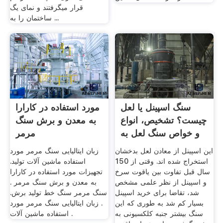
قرار میگرفتند و نمای یگ
ساختمان را به ...
سنگ اسپینل یا لعل
مورد استفاده در کارارا
چیست؟ تشخیص، انواع
به معدن و برش سنگ
و خواص سنگ لعل به
مرمر
...
این اسپینل از معادن لعل بدخشان
زبان ایتالیایی سنگ مرمر مورد
استخراج شده اند. وقتی از 150
استفاده ماشین آلات تولید.
سال قبل تفاوت بین یاقوت سرخ
تجهیزات مورد استفاده در کارارا
و اسپینل از نظر علمی مشخص
به معدن و برش سنگ مرمر .
شد، تقاضا برای خرید اسپینل
سنگ مرمر سنگ خط تولید برش.
بسیار کم شد به طوری که این
. زبان ایتالیایی سنگ مرمر مورد
سنگ بیشتر جنبه کلکسیونی به
استفاده ماشین آلات .