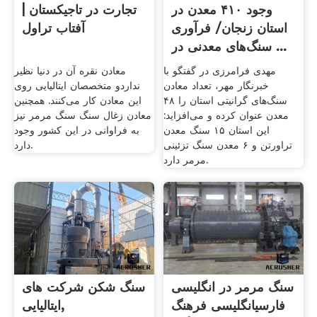
وجود ۴۱۰ معدن در
تجارت در تاجیکستان |
استان زنجان/ فرآوری
آفتاب تراول
سنگ‌های معدنی در ...
مهدی فرامرزی در گفتگو با
معادن نقره آن در دنیا نظیر
خبرنگار مهر، تعداد معادن
نداردو متخصصان ایتالیایی روی
سنگ‌های گرانیتی استان را ۴۸
این معادن کار می‌کنند. همچنین
معدن عنوان کرده و می‌افزاید:
معادن زغال سنگ سنگ مرمر نیز
این استان ۱۵ سنگ معدن
به فراوانی در این کشور وجود
تراورتن و ۶ معدن سنگ تزئینی
دارد.
مرمر دارد.
سنگ مرمر در انگلیسی
سنگ شکن شرکت های
فارسیانگلیسی فرهنگ
ایتالیایی,