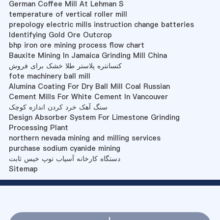
German Coffee Mill At Lehman S
temperature of vertical roller mill
prepology electric mills instruction change batteries
Identifying Gold Ore Outcrop
bhp iron ore mining process flow chart
Bauxite Mining In Jamaica Grinding Mill China
کنسانتره پلاستر طلا خشک برای فروش
fote machinery ball mill
Alumina Coating For Dry Ball Mill Coal Russian
Cement Mills For White Cement In Vancouver
سنگ آهک خرد کردن اندازه کوچک
Design Absorber System For Limestone Grinding
Processing Plant
northern nevada mining and milling services
purchase sodium cyanide mining
دستگاه کارخانه آسیاب توپ خیس ثابت
Sitemap