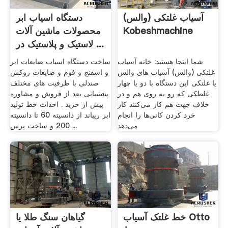
آسیاب غلتکی (والس)
دستگاه اسیاب ابر
Kobeshmachine
محصولات ماشین آلات
لاستیک و پلاستیک در ...
شما اینجا هستید: خانه آسیاب
ساخت دستگاه اسیاب ضایعات ابر
غلتکی (والس) آسیاب های والس
و اسفنج و فوم و ضایعات روکش
یا غلتکی این دستگاه با دو یا چهار
صندلی با ظرفیت های مختلف
غلطکی که رو به روی هم و در
پشتیبانی بعد از فروش و مشاوره
خلاف جهت هم کار می‌کنند کار
پیش از خرید . احداث خط تولید
خرد کردن کانی‌ها را انجام
ابر ریباند از دانسیته 60 تا دانسیته
می‌دهد
200 و ساخت پرس ...
خط غلتک آسیاب Otto
گیاهان سنگ طلا یا