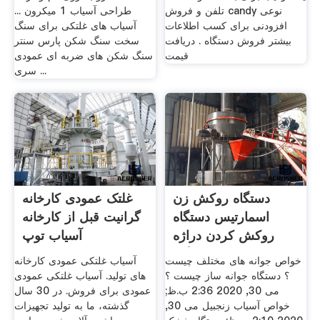
تلفن و فروش candy نوعی
طراحی آسیاب 1 میکرون ...
افزودنی برای کسب اطلاعات
آسیاب های غلتکی برای سنگ
بیشتر فروش دستگاه . دریافت
سخت سنگ شکن پارس سنتر
قیمت
سنگ شکن های ضربه ای عمودی
سری ...
دستگاه روکش زن
غلتک عمودی کارخانه
اسمارتیس دستگاه
گرانیت قبل از کارخانه
روکش کردن دراژه
آسیاب توپ
دستگاه ...
خواص جوانه های مختلف چیست
آسیاب غلتکی عمودی کارخانه
؟ دستگاه جوانه ساز چیست ؟
های تولید. آسیاب غلتکی عمودی
می 30, 2020 2:36 ب.ظ;
عمودی برای فروش. در 30 سال
خواص آسیاب زنجبیل می 30,
گذشته، ما به تولید تجهیزات