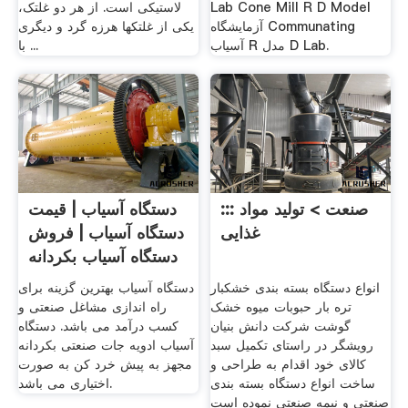
Lab Cone Mill R D Model
لاستیکی است. از هر دو غلتک،
آزمایشگاه Communating
یکی از غلتکها هرزه گرد و دیگری
آسیاب R مدل D Lab.
با ...
::: صنعت > تولید مواد
دستگاه آسیاب | قیمت
غذایی
دستگاه آسیاب | فروش
دستگاه آسیاب بکردانه
انواع دستگاه بسته بندی خشکبار
دستگاه آسیاب بهترین گزینه برای
تره بار حبوبات میوه خشک
راه اندازی مشاغل صنعتی و
گوشت شرکت دانش بنیان
کسب درآمد می باشد. دستگاه
رویشگر در راستای تکمیل سبد
آسیاب ادویه جات صنعتی بکردانه
کالای خود اقدام به طراحی و
مجهز به پیش خرد کن به صورت
ساخت انواع دستگاه بسته بندی
اختیاری می باشد.
صنعتی و نیمه صنعتی نموده است