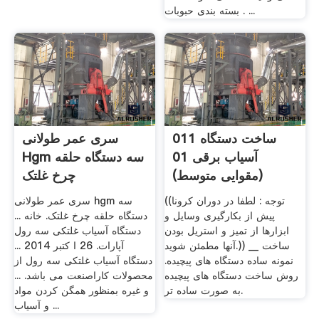
. بسته بندی حبوبات ...
ساخت دستگاه 011
سری عمر طولانی
آسیاب برقی 01
Hgm سه دستگاه حلقه
(مقوایی متوسط)
چرخ غلتک
((توجه : لطفا در دوران کرونا
سری عمر طولانی hgm سه
پیش از بکارگیری وسایل و
دستگاه حلقه چرخ غلتک. خانه ...
ابزارها از تمیز و استریل بودن
دستگاه آسیاب غلتکی سه رول
آنها مطمئن شوید.)) __ ساخت
آپارات. 26 ا کتبر 2014 ...
نمونه ساده دستگاه های پیچیده.
دستگاه آسیاب غلتکی سه رول از
روش ساخت دستگاه های پیچیده
محصولات کاراصنعت می باشد. ...
به صورت ساده تر.
و غیره بمنظور همگن کردن مواد
و آسیاب ...