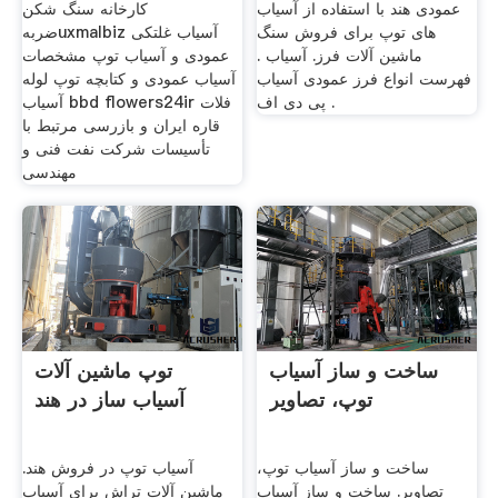
عمودی هند با استفاده از آسیاب
کارخانه سنگ شکن
های توپ برای فروش سنگ
ضربهuxmalbiz آسیاب غلتکی
ماشین آلات فرز. آسیاب .
عمودی و آسیاب توپ مشخصات
فهرست انواع فرز عمودی آسیاب
آسیاب عمودی و کتابچه توپ لوله
پی دی اف .
آسیاب bbd flowers24ir فلات
قاره ایران و بازرسی مرتبط با
تأسیسات شرکت نفت فنی و
مهندسی
ساخت و ساز آسیاب
توپ ماشین آلات
توپ، تصاویر
آسیاب ساز در هند
ساخت و ساز آسیاب توپ،
آسیاب توپ در فروش هند.
تصاویر. ساخت و ساز آسیاب
ماشین آلات تراش برای آسیاب