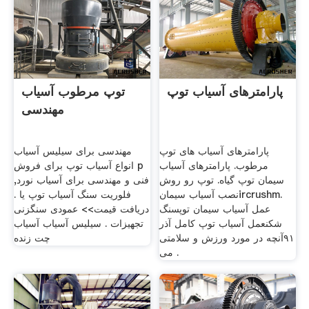
پارامترهای آسیاب توپ
توپ مرطوب آسیاب
مهندسی
پارامترهای آسیاب های توپ
مهندسی برای سیلیس آسیاب
مرطوب. پارامترهای آسیاب
انواع آسیاب توپ برای فروش p
سیمان توپ گیاه. توپ رو روش
فنی و مهندسی برای آسیاب نورد,
نصب آسیاب سیمانircrushm.
فلوریت سنگ آسیاب توپ یا .
عمل آسیاب سیمان توپسنگ
دریافت قیمت>> عمودی سنگزنی
شکنعمل آسیاب توپ کامل آذر
تجهیزات . سیلیس آسیاب آسیاب
٩۱آنچه در مورد ورزش و سلامتی
چت زنده
می .