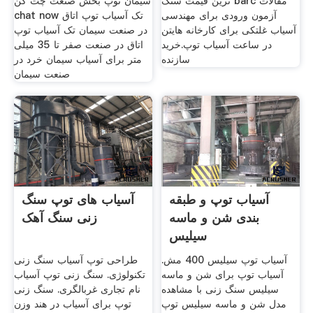
ترین قیمت سنگ barc مقالات
سیمان توپ بخش صنعت چت کن
آزمون ورودی برای مهندسی
chat now تک آسیاب توپ اتاق
آسیاب غلتکی برای کارخانه هایتن
در صنعت سیمان تک آسیاب توپ
در ساعت آسیاب توپ.خرید
اتاق در صنعت صفر تا 35 میلی
سازنده
متر برای آسیاب سیمان خرد در
صنعت سیمان
آسیاب توپ و طبقه
آسیاب های توپ سنگ
بندی شن و ماسه
زنی سنگ آهک
سیلیس
آسیاب توپ سیلیس 400 مش.
طراحی توپ آسیاب سنگ زنی
آسیاب توپ برای شن و ماسه
تکنولوژی. سنگ زنی توپ آسیاب
سیلیس سنگ زنی با مشاهده
نام تجاری غربالگری. سنگ زنی
مدل شن و ماسه سیلیس توپ
توپ برای آسیاب در هند وزن