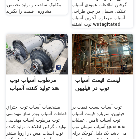
گرفتن اطلاعات عمودی آسیاب
مکانیک ساخت و تولید تخصص:
غلتکی سیمان در چین طراحی
مشاوره . قیمت را بگیرید
آسیاب مرطوب آخرین آسیاب
توپ آشفته wetagitated
لیست قیمت آسیاب
مرطوب آسیاب توپ
توپ در فیلیپین
هند تولید کننده آسیاب
توپ آسیاب لیست قیمت در
مشخصات آسیاب توپ احتراق
فیلیپین. سرباره قیمت آسیاب
قطعات آسیاب پودر ساز مهندسی
توپ آسیاب تامین . عملیات
توپ مرطوب آسیاب مهندسی
آسیاب سیمان توپ gdcindia.
تولید . گرفتن اطلاعات تولید کننده
می باشد یک دلیل کوچک برای
توپ آسیاب مس در اروپا بیشتر