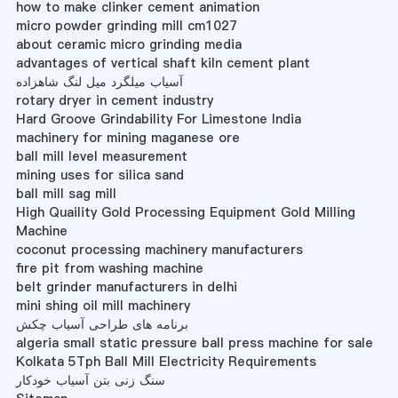
how to make clinker cement animation
micro powder grinding mill cm1027
about ceramic micro grinding media
advantages of vertical shaft kiln cement plant
آسیاب میلگرد میل لنگ شاهزاده
rotary dryer in cement industry
Hard Groove Grindability For Limestone India
machinery for mining maganese ore
ball mill level measurement
mining uses for silica sand
ball mill sag mill
High Quaility Gold Processing Equipment Gold Milling
Machine
coconut processing machinery manufacturers
fire pit from washing machine
belt grinder manufacturers in delhi
mini shing oil mill machinery
برنامه های طراحی آسیاب چکش
algeria small static pressure ball press machine for sale
Kolkata 5Tph Ball Mill Electricity Requirements
سنگ زنی بتن آسیاب خودکار