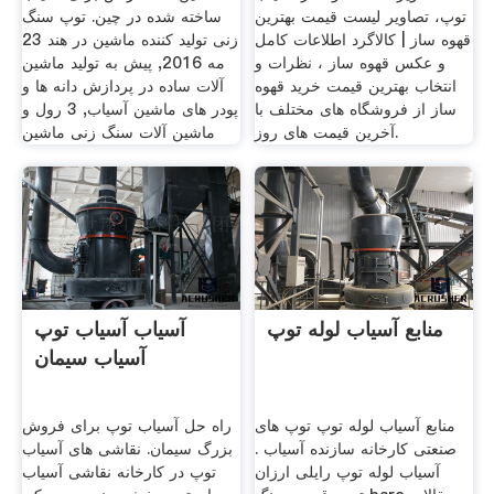
توپ، تصاویر لیست قیمت بهترین
ساخته شده در چین. توپ سنگ
قهوه ساز | کالاگرد اطلاعات کامل
زنی تولید کننده ماشین در هند 23
و عکس قهوه ساز ، نظرات و
مه 2016, پیش به تولید ماشین
انتخاب بهترین قیمت خرید قهوه
آلات ساده در پردازش دانه ها و
ساز از فروشگاه های مختلف با
پودر های ماشین آسیاب, 3 رول و
آخرین قیمت های روز.
ماشین آلات سنگ زنی ماشین
منابع آسیاب لوله توپ
آسیاب آسیاب توپ
آسیاب سیمان
منابع آسیاب لوله توپ توپ های
راه حل آسیاب توپ برای فروش
صنعتی کارخانه سازنده آسیاب .
بزرگ سیمان. نقاشی های آسیاب
آسیاب لوله توپ رایلی ارزان
توپ در کارخانه نقاشی آسیاب