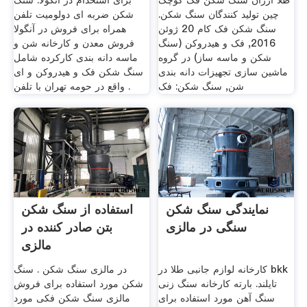
طلا ارزان سنگ شکن فک کوچک
برای استخدام در آنگولا. سنگ
چین تولید کنندگان سنگ شکن.
شکن ضربه ای دولومیت تلفن
سنگ شکن فک کام 20 ژوئن
همراه برای فروش در آنگولا
2016, فک و هیدروکن (سنگ
فروش معدن و کارخانه شن و
شکن و ماسه ساز) در گروه
ماسه دانه بندی کارکرده شامل
ماشین سازی تجهیزات دانه بندی
سنگ شکن فک و هیدروکن و ای
شن, سنگ شکن: فک
واقع در حومه تهران با تلفن .
نمایندگی سنگ شکن
استفاده از سنگ شکن
سنگی در مالزی
بتن صادر کننده در
مالزی
کارخانه لوازم جانبی طلا در bkk
در مالزی سنگ شکن . سنگ
تایلند. بارته کارخانه سنگ زنی
شکن مورد استفاده برای فروش
سنگ آهن مورد استفاده برای
مالزی سنگ شکن فکی مورد