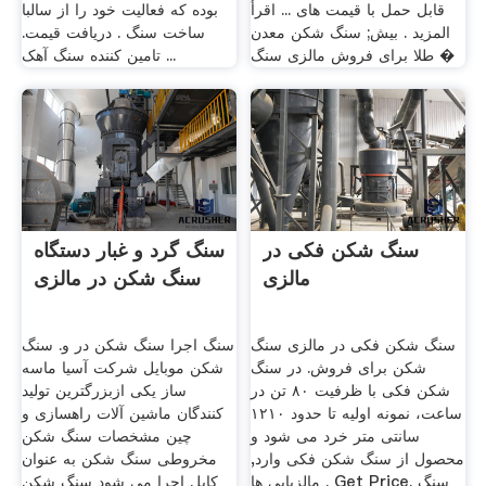
قابل حمل با قیمت های ... اقرأ
بوده که فعالیت خود را از سالبا
المزيد . بیش; سنگ شکن معدن
ساخت سنگ . دریافت قیمت.
طلا برای فروش مالزی سنگ �
تامین کننده سنگ آهک ...
سنگ شکن فکی در
سنگ گرد و غبار دستگاه
مالزی
سنگ شکن در مالزی
سنگ شکن فکی در مالزی سنگ
سنگ اجرا سنگ شکن در و. سنگ
شکن برای فروش. در سنگ
شکن موبایل شرکت آسیا ماسه
شکن فکی با ظرفیت ۸۰ تن در
ساز یکی ازبزرگترین تولید
ساعت، نمونه اولیه تا حدود ۱۲۱۰
کنندگان ماشین آلات راهسازی و
سانتی متر خرد می شود و
چین مشخصات سنگ شکن
محصول از سنگ شکن فکی وارد,
مخروطی سنگ شکن به عنوان
مالزیایی ها . Get Price. سنگ
کابل اجرا می شود سنگ شکن