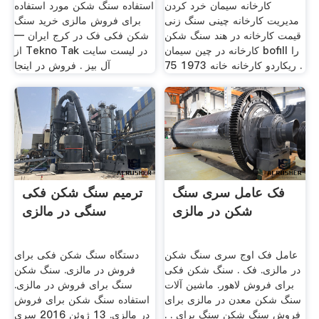
کارخانه سیمان خرد کردن
استفاده سنگ شکن مورد استفاده
مدیریت کارخانه چینی سنگ زنی
برای فروش مالزی خرید سنگ
قیمت کارخانه در هند سنگ شکن
شکن فکی فک در كرج ايران —
کارخانه در چین سیمان bofill را
از Tekno Tak در لیست سایت
ریکاردو کارخانه خانه 1973 75 .
آل بیز . فروش در اینجا
فک عامل سری سنگ
ترمیم سنگ شکن فکی
شکن در مالزی
سنگی در مالزی
عامل فک اوج سری سنگ شکن
دستگاه سنگ شکن فکی برای
در مالزی. فک . سنگ شکن فکی
فروش در مالزی. سنگ شکن
برای فروش لاهور. ماشین آلات
سنگ برای فروش در مالزی.
سنگ شکن معدن در مالزی برای
استفاده سنگ شکن برای فروش
فروش سنگ شکن سنگ برای . .
در مالزی. 13 ژوئن 2016 سری