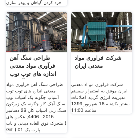
خرد کردن گیاهان و پودر سازی
شرکت فراوری مواد
طراحی سنگ آهن
معدنی ایران
فرآوری مواد معدنی
اندازه های توپ توپ
آسیاب
شرکت فراوری مو اد معدنی
طراحی سنگ آهن فرآوری مواد
ایران موفق به استقرار سیستم
معدنی اندازه های توپ توپ
مدیریت انرژی گردید. اطلاعات
آسیاب چگونه یک آسیاب توپ
بیشتر یکشنبه 16 شهریور 1399
سنگ آهک کار چگونه یک زیرکون
ساعت 11:00
سنگ زنی آسیاب کار. 28 دسامبر
2015 . 4406, عکس های
متحرک فوق العاده دیدنی و ناب (
Gif ) پارت یک 01