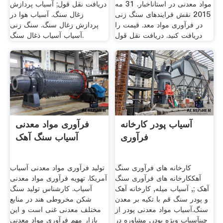
مواد معدنی در استاناخبار. 31 مه
دریافت نقل قول; آسیاب پردازش
2015 نقش فرایندهای سنگ زنی
زغال سنگ. آسیاب هوا در
در فرآوری مواد معد. قیمت را
پردازش زغال سنگ. سنگ زنی
دریافت کنید. دریافت نقل قول
آسیاب آسیاب ذغال سنگ.
آسیاب پودر کارخانه
فرآوری مواد معدنی
فرآوری
آسیاب سنگ آهک
کارخانه های فرآوری سنگ
تولید فرآوری مواد معدنی آسیاب
آهککارخانه های فرآوری سنگ
آمریکا. تهویه فرآوری مواد معدنی
آهک ;, آسیاب میله, کارخانه آهک
آسیاب. کارشناس تولید سنگ
و پودر سنگ قم با تکیه بر معدن
شکن مخروطی هند در منابع
سنگ.آسیاب مواد معدنی پودر از
مختلف معدنی غنی است و این
چینآسیاب ویژه پودر, مشاوره در
بازار مهم فرآوری مواد معدنی