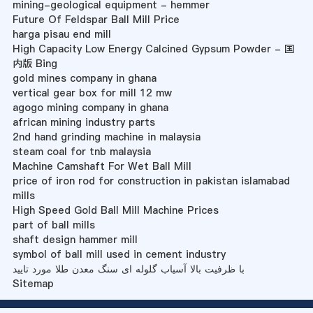
mining-geological equipment - hemmer
Future Of Feldspar Ball Mill Price
harga pisau end mill
High Capacity Low Energy Calcined Gypsum Powder - 国
内版 Bing
gold mines company in ghana
vertical gear box for mill 12 mw
agogo mining company in ghana
african mining industry parts
2nd hand grinding machine in malaysia
steam coal for tnb malaysia
Machine Camshaft For Wet Ball Mill
price of iron rod for construction in pakistan islamabad
mills
High Speed Gold Ball Mill Machine Prices
part of ball mills
shaft design hammer mill
symbol of ball mill used in cement industry
با ظرفیت بالا آسیاب گلوله ای سنگ معدن طلا مورد تایید
Sitemap