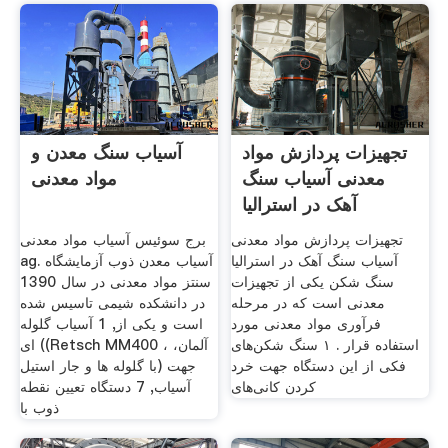
تجهیزات پردازش مواد
آسیاب سنگ معدن و
معدنی آسیاب سنگ
مواد معدنی
آهک در استرالیا
تجهیزات پردازش مواد معدنی
برج سوئیس آسیاب مواد معدنی
آسیاب سنگ آهک در استرالیا
ag. آسیاب معدن ذوب آزمایشگاه
سنگ شکن یکی از تجهیزات
سنتز مواد معدنی در سال 1390
معدنی است که در مرحله
در دانشکده شیمی تاسیس شده
فرآوری مواد معدنی مورد
است و یکی از, 1 آسیاب گلوله
استفاده قرار . ۱ سنگ شکن‌های
ای ((Retsch MM400 ، آلمان،
فکی از این دستگاه جهت خرد
با گلوله ها و جار استیل) جهت
کردن کانی‌های
آسیاب, 7 دستگاه تعیین نقطه
ذوب با