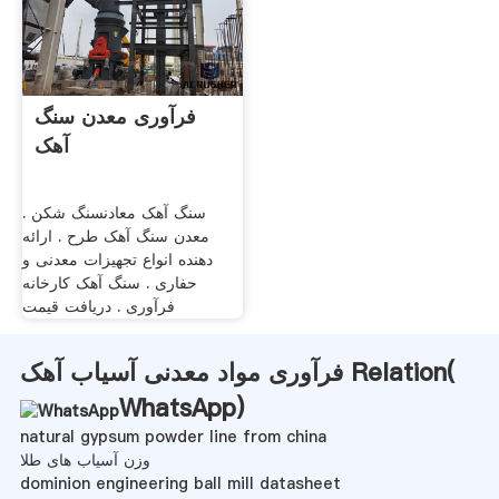
فرآوری معدن سنگ
آهک
سنگ آهک معادنسنگ شکن .
معدن سنگ آهک طرح . ارائه
دهنده انواع تجهیزات معدنی و
حفاری . سنگ آهک کارخانه
فرآوری . دریافت قیمت
فرآوری مواد معدنی آسیاب آهک Relation(
WhatsApp
)
natural gypsum powder line from china
وزن آسیاب های طلا
dominion engineering ball mill datasheet