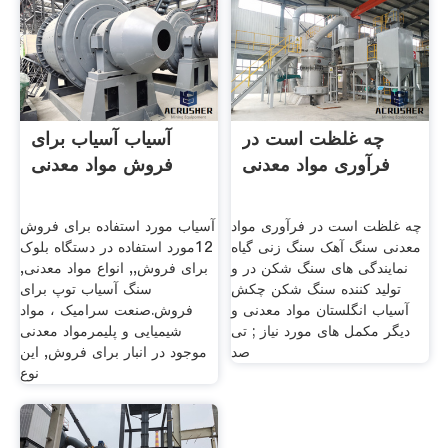
چه غلظت است در
آسیاب آسیاب برای
فرآوری مواد معدنی
فروش مواد معدنی
چه غلظت است در فرآوری مواد
آسیاب مورد استفاده برای فروش
معدنی سنگ آهک سنگ زنی گیاه
12مورد استفاده در دستگاه بلوک
نمایندگی های سنگ شکن در و
برای فروش,, انواع مواد معدنی,
تولید کننده سنگ شکن چکش
سنگ آسیاب توپ برای
آسیاب انگلستان مواد معدنی و
فروش.صنعت سرامیک ، مواد
دیگر مکمل های مورد نیاز ; تی
شیمیایی و پلیمرمواد معدنی
صد
موجود در انبار برای فروش, این
نوع